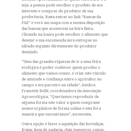
seja, a pessoa pode escolher o produto de seu
interesse e comprar do produtor de sua
preferência. Basta entrar no link “Bancas da
FAE” e verá um mapa com a mesma disposição
das bancas que acontecem na feira física.
Clicando na banca pode escolher o alimento que
desejar e sua encomenda será entregue no
sábado seguinte diretamente do produtor
desejado.
“Uma das grandes riquezas de ir a uma feira
ecológica é poder conhecer quem produz o
alimento que vamos comer, é criar este vínculo
de amizade e confiança entre o agricultor no
campo e seu parceiro na cidade”, lembra
Franciele Bellé, coordenadora da Associação
Agroecológica. “Queríamos reproduzir de
alguma forma este valor a quem comprasse
nossos orgânicos de forma online e esta foi a
maneira que encontramos”, acrescenta.
Outra opção é fazer a aquisição das hortaliças,
frutas, itens de padaria, chás, temperos, raízes,