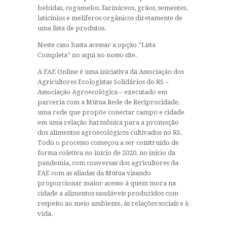
bebidas, cogumelos, farináceos, grãos, sementes,
laticínios e melíferos orgânicos diretamente de
uma lista de produtos.
Neste caso basta acessar a opção “Lista
Completa” no aqui no nosso site.
A FAE Online é uma iniciativa da Associação dos
Agricultores Ecologistas Solidários do RS –
Associação Agroecológica – executado em
parceria com a Mútua Rede de Reciprocidade,
uma rede que propõe conectar campo e cidade
em uma relação harmônica para a promoção
dos alimentos agroecológicos cultivados no RS.
Todo o processo começou a ser construído de
forma coletiva no início de 2020, no início da
pandemia, com conversas dos agricultores da
FAE com as aliadas da Mútua visando
proporcionar maior acesso à quem mora na
cidade a alimentos saudáveis produzidos com
respeito ao meio ambiente, às relações sociais e à
vida.