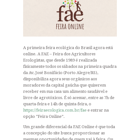
A primeira feira ecológica do Brasil agora está
online. A FAE – Feira dos Agricultores
Ecologistas, que desde 1989 é realizada
fisicamente todos os sábados na primeira quadra
da Av, José Bonifácio (Porto Alegre/RS),
disponibiliza agora seus orgânicos aos
moradores da capital gaúcha que quiserem
receber em sua casa um alimento saudável e
livre de agrotóxicos. É só acessar, entre as 7h de
quarta-feira e 14h de quinta-feira, o
https://feiraecologica.com.br/fae
e entrar na
opção “Feira Online”.
Um grande diferencial da FAE Online é que toda
a concepção do site busca proporcionar as
mesmas oportunidades de quem vai à feira. Ou