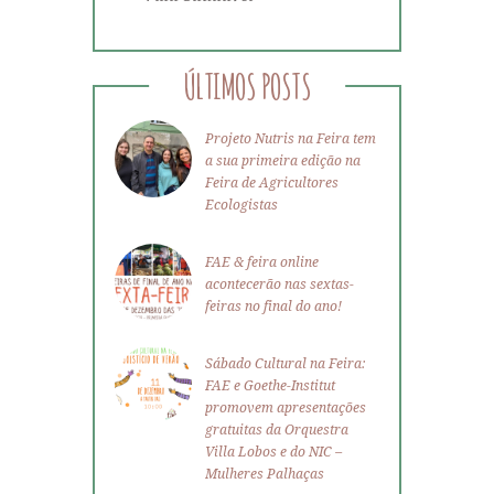
ÚLTIMOS POSTS
Projeto Nutris na Feira tem
a sua primeira edição na
Feira de Agricultores
Ecologistas
FAE & feira online
acontecerão nas sextas-
feiras no final do ano!
Sábado Cultural na Feira:
FAE e Goethe-Institut
promovem apresentações
gratuitas da Orquestra
Villa Lobos e do NIC –
Mulheres Palhaças