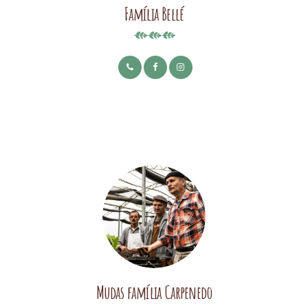
Família Bellé
Mudas família Carpenedo