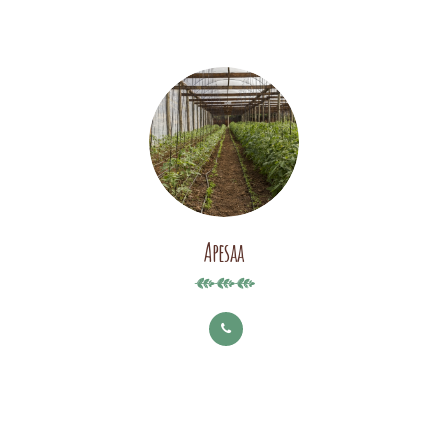
Apesaa